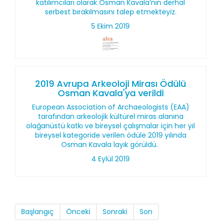
katılımcıları olarak Osman Kavala’nın derhal
serbest bırakılmasını talep etmekteyiz.
5 Ekim 2019
2019 Avrupa Arkeoloji Mirası Ödülü
Osman Kavala'ya verildi
European Association of Archaeologists (EAA)
tarafından arkeolojik kültürel miras alanına
olağanüstü katkı ve bireysel çalışmalar için her yıl
bireysel kategoride verilen ödüle 2019 yılında
Osman Kavala layık görüldü.
4 Eylül 2019
Başlangıç
Önceki
Sonraki
Son