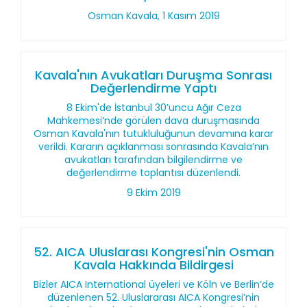
Osman Kavala, 1 Kasım 2019
Kavala'nın Avukatları Duruşma Sonrası
Değerlendirme Yaptı
8 Ekim'de İstanbul 30’uncu Ağır Ceza
Mahkemesi’nde görülen dava duruşmasında
Osman Kavala'nın tutukluluğunun devamına karar
verildi. Kararın açıklanması sonrasında Kavala’nın
avukatları tarafından bilgilendirme ve
değerlendirme toplantısı düzenlendi.
9 Ekim 2019
52. AICA Uluslarası Kongresi'nin Osman
Kavala Hakkında Bildirgesi
Bizler AICA International üyeleri ve Köln ve Berlin’de
düzenlenen 52. Uluslararası AICA Kongresi’nin