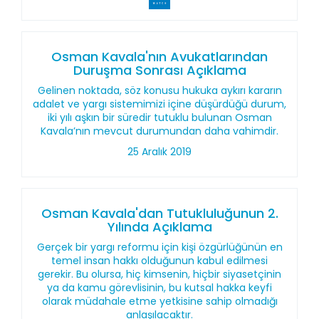
Osman Kavala'nın Avukatlarından
Duruşma Sonrası Açıklama
Gelinen noktada, söz konusu hukuka aykırı kararın
adalet ve yargı sistemimizi içine düşürdüğü durum,
iki yılı aşkın bir süredir tutuklu bulunan Osman
Kavala’nın mevcut durumundan daha vahimdir.
25 Aralık 2019
Osman Kavala'dan Tutukluluğunun 2.
Yılında Açıklama
Gerçek bir yargı reformu için kişi özgürlüğünün en
temel insan hakkı olduğunun kabul edilmesi
gerekir. Bu olursa, hiç kimsenin, hiçbir siyasetçinin
ya da kamu görevlisinin, bu kutsal hakka keyfi
olarak müdahale etme yetkisine sahip olmadığı
anlaşılacaktır.