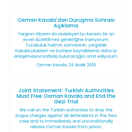
Osman Kavala'dan Duruşma Sonrası
Açıklama
Yargının itibarını da zedeleyen bu kararın, bir an
evvel düzeltilmesi gerektiğine inanıyorum.
Tutukluluk halimin sürmesinin, yargıdaki
hukuksuzlukların ve bunların kaynaklarının daha iyi
anlaşılmasına katkıda bulunacağını ümit ediyorum.
Osman Kavala, 24 Aralık 2019
Joint Statement: Turkish Authorities
Must Free Osman Kavala and End the
Gezi Trial
We call on the Turkish authorities to drop the
bogus charges against all defendants in the Gezi
case and to immediately and unconditionally
release Osman Kavala from prison.