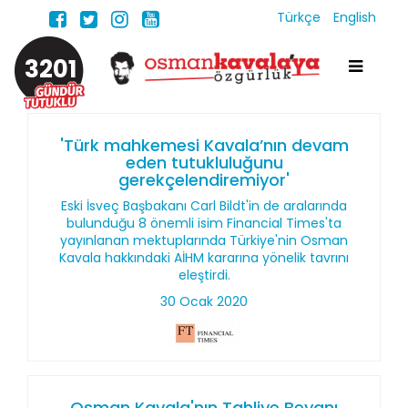
Türkçe
English
3201
'Türk mahkemesi Kavala’nın devam
eden tutukluluğunu
gerekçelendiremiyor'
Eski İsveç Başbakanı Carl Bildt'in de aralarında
bulunduğu 8 önemli isim Financial Times'ta
yayınlanan mektuplarında Türkiye'nin Osman
Kavala hakkındaki AİHM kararına yönelik tavrını
eleştirdi.
30 Ocak 2020
Osman Kavala'nın Tahliye Beyanı