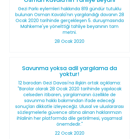
Gezi Parkı eylemleri hakkında 819 gündür tutuklu
bulunan Osman Kavala'nın yargılandığı davanın 28
Ocak 2020 tarihinde gerçekleşen 5. duruşmasında
Mahkeme'ye yönelttiği tahliye beyanının tam
metni.
28 Ocak 2020
Savunma yoksa adil yargılama da
yoktur!
12 barodan Gezi Davası'na ilişkin ortak açıklama:
"Barolar olarak 28 Ocak 2020 tarihinde yapılacak
celseden itibaren, yargılamanın özellikle de
savunma hakkı bakımından ifade edeceği
sonuçları dikkatle izleyeceğiz. Ulusal ve uluslararası
sözleşmelerle güvence altına alınan haklarımızın
ihlalinin her platformda dile getirilmesi, yaşamsal
önemdedir."
22 Ocak 2020