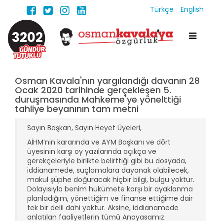
Türkçe
English
3202
Osman Kavala'nın yargılandığı davanın 28
Ocak 2020 tarihinde gerçekleşen 5.
duruşmasında Mahkeme'ye yönelttiği
tahliye beyanının tam metni
Sayın Başkan, Sayın Heyet Üyeleri,
AİHM’nin kararında ve AYM Başkanı ve dört
üyesinin karşı oy yazılarında açıkça ve
gerekçeleriyle birlikte belirttiği gibi bu dosyada,
iddianamede, suçlamalara dayanak olabilecek,
makul şüphe doğuracak hiçbir bilgi, bulgu yoktur.
Dolayısıyla benim hükümete karşı bir ayaklanma
planladığım, yönettiğim ve finanse ettiğime dair
tek bir delil dahi yoktur. Aksine, iddianamede
anlatılan faaliyetlerin tümü Anayasamız