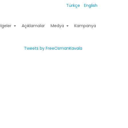
Türkçe
English
lgeler
Açıklamalar
Medya
Kampanya
Tweets by FreeOsmanKavala