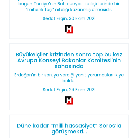
bugün Türkiye’nin Batı dünyası ile ilişkilerinde bir
“mihenk taşı” niteliği kazanmış olmasıdır.
Sedat Ergin, 30 Ekim 2021
Büyükelçiler krizinden sonra top bu kez
Avrupa Konseyi Bakanlar Komitesi'nin
sahasında
Erdoğan'ın bir soruya verdiği yanıt yorumcuları ikiye
böldü.
Sedat Ergin, 29 Ekim 2021
Düne kadar “milli hassasiyet” Soros’la
görüşmekti...