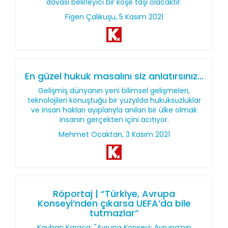
davası belirleyici bir köşe taşı olacaktır.
Figen Çalıkuşu, 5 Kasım 2021
En güzel hukuk masalını siz anlatırsınız...
Gelişmiş dünyanın yeni bilimsel gelişmeleri,
teknolojileri konuştuğu bir yüzyılda hukuksuzluklar
ve insan hakları ayıplarıyla anılan bir ülke olmak
insanın gerçekten içini acıtıyor.
Mehmet Ocaktan, 3 Kasım 2021
Röportaj | “Türkiye, Avrupa
Konseyi’nden çıkarsa UEFA’da bile
tutmazlar”
Kayhan Karaca: "Avrupa Konseyi; Avrupa’nın