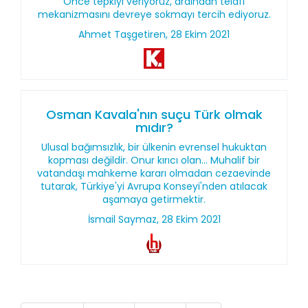
Önce tepkiyi veriyoruz, ardından telafi
mekanizmasını devreye sokmayı tercih ediyoruz.
Ahmet Taşgetiren, 28 Ekim 2021
Osman Kavala'nın suçu Türk olmak
mıdır?
Ulusal bağımsızlık, bir ülkenin evrensel hukuktan
kopması değildir. Onur kırıcı olan... Muhalif bir
vatandaşı mahkeme kararı olmadan cezaevinde
tutarak, Türkiye'yi Avrupa Konseyi'nden atılacak
aşamaya getirmektir.
İsmail Saymaz, 28 Ekim 2021