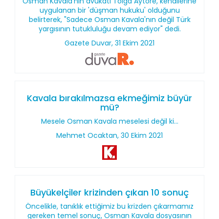
Osman Kavala'nın avukatı Tolga Aytöre, kendilerine
uygulanan bir 'düşman hukuku' olduğunu
belirterek, "Sadece Osman Kavala'nın değil Türk
yargısının tutukluluğu devam ediyor" dedi.
Gazete Duvar, 31 Ekim 2021
Kavala bırakılmazsa ekmeğimiz büyür
mü?
Mesele Osman Kavala meselesi değil ki…
Mehmet Ocaktan, 30 Ekim 2021
Büyükelçiler krizinden çıkan 10 sonuç
Öncelikle, tanıklık ettiğimiz bu krizden çıkarmamız
gereken temel sonuç, Osman Kavala dosyasının