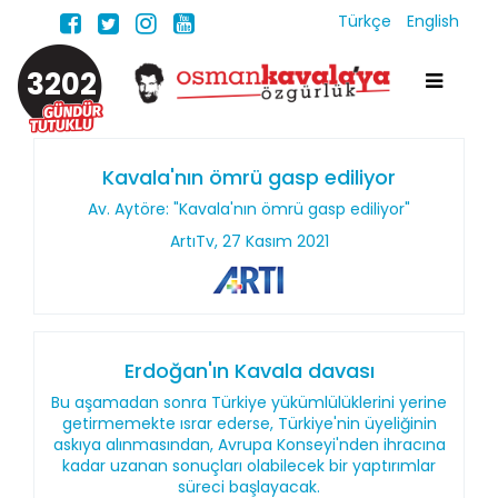
Türkçe
English
3202
Kavala'nın ömrü gasp ediliyor
Av. Aytöre: "Kavala'nın ömrü gasp ediliyor"
ArtıTv, 27 Kasım 2021
Erdoğan'ın Kavala davası
Bu aşamadan sonra Türkiye yükümlülüklerini yerine
getirmemekte ısrar ederse, Türkiye'nin üyeliğinin
askıya alınmasından, Avrupa Konseyi'nden ihracına
kadar uzanan sonuçları olabilecek bir yaptırımlar
süreci başlayacak.