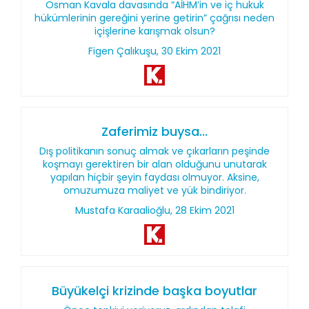
Osman Kavala davasında “AİHM’in ve iç hukuk
hükümlerinin gereğini yerine getirin” çağrısı neden
içişlerine karışmak olsun?
Figen Çalıkuşu, 30 Ekim 2021
Zaferimiz buysa...
Dış politikanın sonuç almak ve çıkarların peşinde
koşmayı gerektiren bir alan olduğunu unutarak
yapılan hiçbir şeyin faydası olmuyor. Aksine,
omuzumuza maliyet ve yük bindiriyor.
Mustafa Karaalioğlu, 28 Ekim 2021
Büyükelçi krizinde başka boyutlar