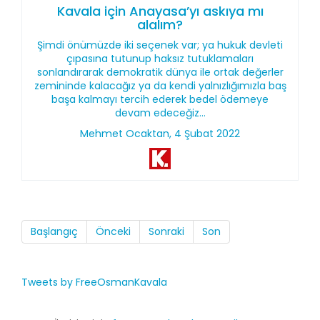
Kavala için Anayasa’yı askıya mı
alalım?
Şimdi önümüzde iki seçenek var; ya hukuk devleti
çıpasına tutunup haksız tutuklamaları
sonlandırarak demokratik dünya ile ortak değerler
zemininde kalacağız ya da kendi yalnızlığımızla baş
başa kalmayı tercih ederek bedel ödemeye
devam edeceğiz…
Mehmet Ocaktan, 4 Şubat 2022
Başlangıç
Önceki
Sonraki
Son
Tweets by FreeOsmanKavala