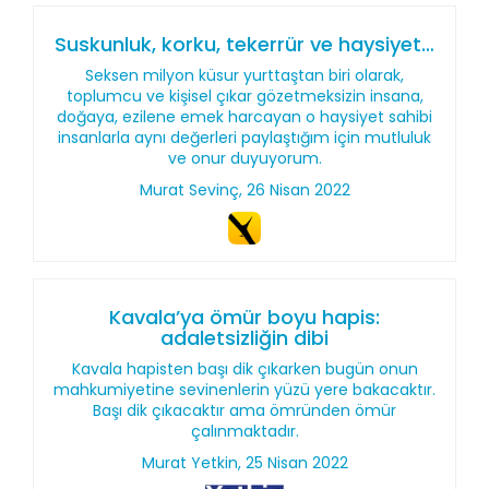
Suskunluk, korku, tekerrür ve haysiyet…
Seksen milyon küsur yurttaştan biri olarak,
toplumcu ve kişisel çıkar gözetmeksizin insana,
doğaya, ezilene emek harcayan o haysiyet sahibi
insanlarla aynı değerleri paylaştığım için mutluluk
ve onur duyuyorum.
Murat Sevinç, 26 Nisan 2022
Kavala’ya ömür boyu hapis:
adaletsizliğin dibi
Kavala hapisten başı dik çıkarken bugün onun
mahkumiyetine sevinenlerin yüzü yere bakacaktır.
Başı dik çıkacaktır ama ömründen ömür
çalınmaktadır.
Murat Yetkin, 25 Nisan 2022