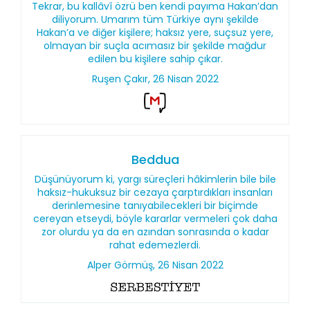
Tekrar, bu kallâvî özrü ben kendi payıma Hakan’dan
diliyorum. Umarım tüm Türkiye aynı şekilde
Hakan’a ve diğer kişilere; haksız yere, suçsuz yere,
olmayan bir suçla acımasız bir şekilde mağdur
edilen bu kişilere sahip çıkar.
Ruşen Çakır, 26 Nisan 2022
Beddua
Düşünüyorum ki, yargı süreçleri hâkimlerin bile bile
haksız-hukuksuz bir cezaya çarptırdıkları insanları
derinlemesine tanıyabilecekleri bir biçimde
cereyan etseydi, böyle kararlar vermeleri çok daha
zor olurdu ya da en azından sonrasında o kadar
rahat edemezlerdi.
Alper Görmüş, 26 Nisan 2022