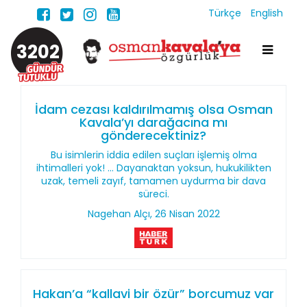
Türkçe
English
3202
İdam cezası kaldırılmamış olsa Osman
Kavala’yı darağacına mı
gönderecektiniz?
Bu isimlerin iddia edilen suçları işlemiş olma
ihtimalleri yok! ... Dayanaktan yoksun, hukukilikten
uzak, temeli zayıf, tamamen uydurma bir dava
süreci.
Nagehan Alçı, 26 Nisan 2022
Hakan’a “kallavi bir özür” borcumuz var