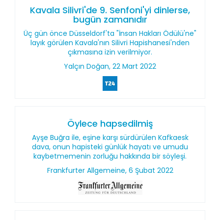
Kavala Silivri'de 9. Senfoni'yi dinlerse,
bugün zamanıdır
Üç gün önce Düsseldorf'ta "İnsan Hakları Ödülü'ne"
layık görülen Kavala'nın Silivri Hapishanesi'nden
çıkmasına izin verilmiyor.
Yalçın Doğan, 22 Mart 2022
Öylece hapsedilmiş
Ayşe Buğra ile, eşine karşı sürdürülen Kafkaesk
dava, onun hapisteki günlük hayatı ve umudu
kaybetmemenin zorluğu hakkında bir söyleşi.
Frankfurter Allgemeine, 6 Şubat 2022