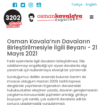
Türkçe
English
3202
Osman Kavala’nın Davaların
Birleştirilmesiyle İlgili Beyanı - 21
Mayıs 2021
Farklı eylemlerle ilgili davaların birleştirilmesi, fiile
odaklanmayı engellediği için siyasi davalarda algı
yaratmak için kullanılmaya elverişli bir yöntemdir.
Sunduğumuz deliller arasında bulunan benim de
imzacısı olduğum Haziran 2009 tarihli Express
dergisinde yayınlanan Ergenekon davasındaki
hukuksuzlukları eleştiren yazıda, davanın genişlemesinin
yargılama konusundaki şüpheleri artırdığı, gittikçe
büyüyen çok sanıklı, çok eylemli davalarla adil bir
sonuca ulaşılamadığı vurgulanmıştı.