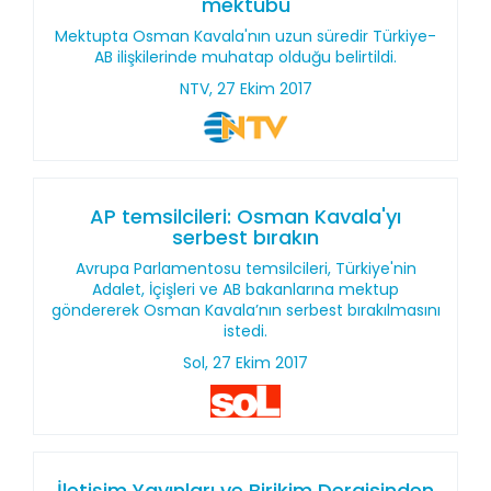
mektubu
Mektupta Osman Kavala'nın uzun süredir Türkiye-
AB ilişkilerinde muhatap olduğu belirtildi.
NTV, 27 Ekim 2017
AP temsilcileri: Osman Kavala'yı
serbest bırakın
Avrupa Parlamentosu temsilcileri, Türkiye'nin
Adalet, İçişleri ve AB bakanlarına mektup
göndererek Osman Kavala’nın serbest bırakılmasını
istedi.
Sol, 27 Ekim 2017
İletişim Yayınları ve Birikim Dergisinden