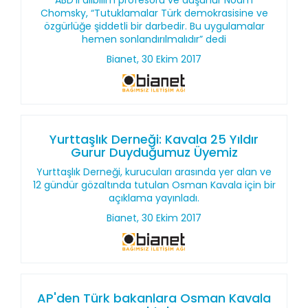
ABD’li dilbilim profesörü ve düşünür Noam
Chomsky, “Tutuklamalar Türk demokrasisine ve
özgürlüğe şiddetli bir darbedir. Bu uygulamalar
hemen sonlandırılmalıdır” dedi
Bianet, 30 Ekim 2017
Yurttaşlık Derneği: Kavala 25 Yıldır
Gurur Duyduğumuz Üyemiz
Yurttaşlık Derneği, kurucuları arasında yer alan ve
12 gündür gözaltında tutulan Osman Kavala için bir
açıklama yayınladı.
Bianet, 30 Ekim 2017
AP'den Türk bakanlara Osman Kavala