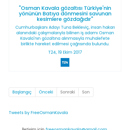
"Osman Kavala gözaltısı Türkiye'nin
yönünün Batıya dönmesini savunan
kesimlere gözdağıdır"
Cumhurbaşkanı Adayı Tuna Bekleviç, insan hakarı
alanındaki çalışmalarıyla bilinen iş adamı Osman
Kavala'nın gözaltına alınmasıyla muhalefete
birlikte hareket edilmesi çağrısında bulundu.
T24, 19 Ekim 2017
Başlangıç
Önceki
Sonraki
Son
Tweets by FreeOsmanKavala
İletişim için
freeosmankavala@gmail.com