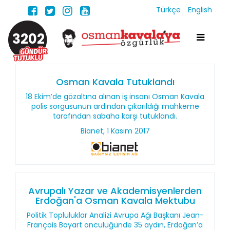
Türkçe
English
3202
Osman Kavala Tutuklandı
18 Ekim’de gözaltına alınan iş insanı Osman Kavala
polis sorgusunun ardından çıkarıldığı mahkeme
tarafından sabaha karşı tutuklandı.
Bianet, 1 Kasım 2017
Avrupalı Yazar ve Akademisyenlerden
Erdoğan'a Osman Kavala Mektubu
Politik Topluluklar Analizi Avrupa Ağı Başkanı Jean-
François Bayart öncülüğünde 35 aydın, Erdoğan’a