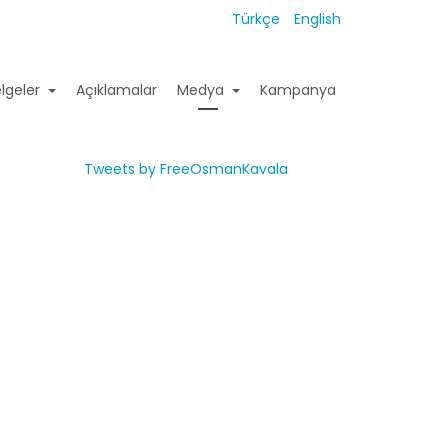
Türkçe
English
lgeler
Açıklamalar
Medya
Kampanya
Tweets by FreeOsmanKavala