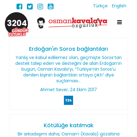
Türkçe
English
3204
Erdoğan'ın Soros bağlantıları
Yanlış ve kabul edilemez olan, geçmişte Soros’tan
destek talep eden ve desteğini de alan Erdoğan’ın
bugün, Osman Kavala’yı, “Türkiye’nin Soros’u
denilen kişinin bağlantıları ortaya çıktı” diye
suçlaması...
Ahmet Sever, 24 Ekim 2017
Kötülüğe katılmak
Bir arkadaşımı daha, Osman’ı (Kavala) gözaltına