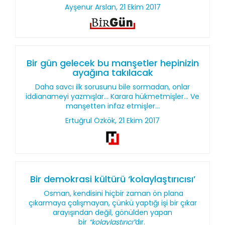
Ayşenur Arslan, 21 Ekim 2017
Bir gün gelecek bu manşetler hepinizin
ayağına takılacak
Daha savcı ilk sorusunu bile sormadan, onlar
iddianameyi yazmışlar... Karara hükmetmişler... Ve
manşetten infaz etmişler...
Ertuğrul Özkök, 21 Ekim 2017
Bir demokrasi kültürü ‘kolaylaştırıcısı’
Osman, kendisini hiçbir zaman ön plana
çıkarmaya çalışmayan, çünkü yaptığı işi bir çıkar
arayışından değil, gönülden yapan
bir
“kolaylaştırıcı”
dır.