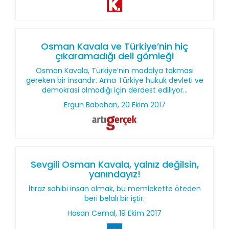
Osman Kavala ve Türkiye’nin hiç
çıkaramadığı deli gömleği
Osman Kavala, Türkiye’nin madalya takması
gereken bir insandır. Ama Türkiye hukuk devleti ve
demokrasi olmadığı için derdest ediliyor...
Ergun Babahan, 20 Ekim 2017
Sevgili Osman Kavala, yalnız değilsin,
yanındayız!
İtiraz sahibi insan olmak, bu memlekette öteden
beri belalı bir iştir.
Hasan Cemal, 19 Ekim 2017