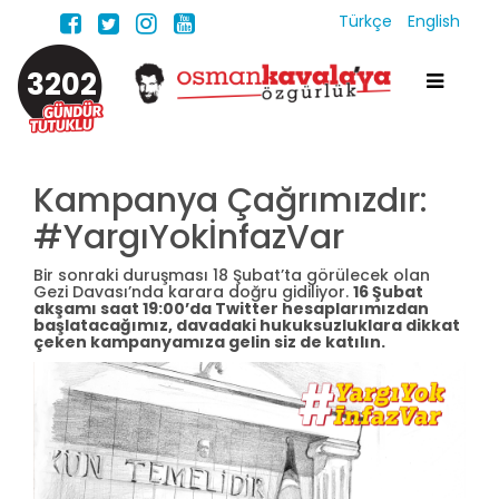
Türkçe
English
3202
Kampanya Çağrımızdır:
#YargıYokİnfazVar
Bir sonraki duruşması 18 Şubat’ta görülecek olan
Gezi Davası’nda karara doğru gidiliyor.
16 Şubat
akşamı saat 19:00’da Twitter hesaplarımızdan
başlatacağımız, davadaki hukuksuzluklara dikkat
çeken kampanyamıza gelin siz de katılın.