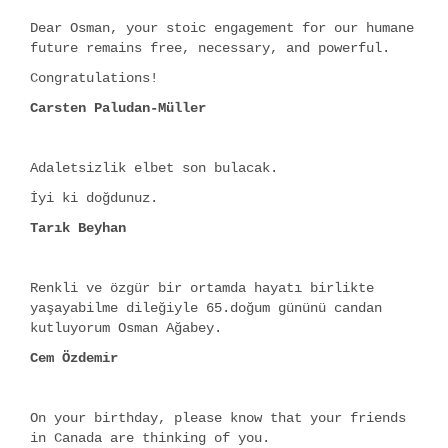
Dear Osman, your stoic engagement for our humane
future remains free, necessary, and powerful.
Congratulations!
Carsten Paludan-Müller
Adaletsizlik elbet son bulacak.
İyi ki doğdunuz.
Tarık Beyhan
Renkli ve özgür bir ortamda hayatı birlikte
yaşayabilme dileğiyle 65.doğum gününü candan
kutluyorum Osman Ağabey.
Cem Özdemir
On your birthday, please know that your friends
in Canada are thinking of you.