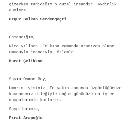
çizerken tanıdığım o güzel insandır. Aydınlık
günlere.
Özgür Bolkan Serdengeçti
Osmancığım,
Nice yıllara. En kısa zamanda aramızda olman
umuduyla,inancıyla, özlemle...
Murat Çelikkan
Sayın Osman Bey,
Umarım iyisiniz. En yakın zamanda özgürlüğünüze
kavuşmanız dileğiyle doğum gününüzü en içten
duygularımla kutlarım.
Saygılarımla,
Fırat Arapoğlu