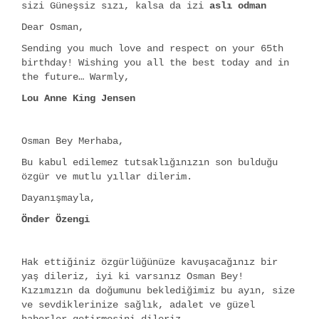
sizi Güneşsiz sızı, kalsa da izi
aslı odman
Dear Osman,
Sending you much love and respect on your 65th
birthday! Wishing you all the best today and in
the future… Warmly,
Lou Anne King Jensen
Osman Bey Merhaba,
Bu kabul edilemez tutsaklığınızın son bulduğu
özgür ve mutlu yıllar dilerim.
Dayanışmayla,
Önder Özengi
Hak ettiğiniz özgürlüğünüze kavuşacağınız bir
yaş dileriz, iyi ki varsınız Osman Bey!
Kızımızın da doğumunu beklediğimiz bu ayın, size
ve sevdiklerinize sağlık, adalet ve güzel