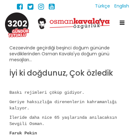
Türkçe
English
3202
Cezaevinde geçirdiği beşinci doğum gününde
sevdiklerinden Osman Kavala'ya doğum günü
mesajları...
İyi ki doğdunuz, Çok özledik
Baskı rejimleri çöküp gidiyor.
Geriye haksızlığa direnenlerin kahramanlığı
kalıyor.
İleride daha nice 65 yaşlarında anılacaksın
Sevgili Osman.
Faruk Pekin