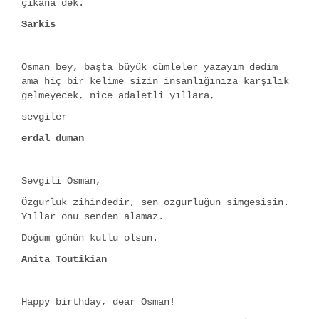
çıkana dek.
Sarkis
Osman bey, başta büyük cümleler yazayım dedim
ama hiç bir kelime sizin insanlığınıza karşılık
gelmeyecek, nice adaletli yıllara,
sevgiler
erdal duman
Sevgili Osman,
Özgürlük zihindedir, sen özgürlüğün simgesisin.
Yıllar onu senden alamaz.
Doğum günün kutlu olsun.
Anita Toutikian
Happy birthday, dear Osman!