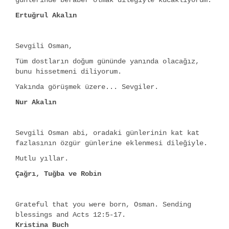
günlerinde beraber olmak dileğiyle kucaklıyorum.
Ertuğrul Akalın
Sevgili Osman,
Tüm dostların doğum gününde yanında olacağız,
bunu hissetmeni diliyorum.
Yakında görüşmek üzere... Sevgiler.
Nur Akalın
Sevgili Osman abi, oradaki günlerinin kat kat
fazlasının özgür günlerine eklenmesi dileğiyle.
Mutlu yıllar.
Çağrı, Tuğba ve Robin
Grateful that you were born, Osman. Sending
blessings and Acts 12:5-17.
Kristina Buch