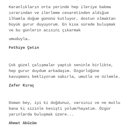
Karanlıkların orta yerinde hep ileriye bakma
ısrarından ve ilerleme cesaretinden aldığım
ilhamla doğum gününü kutluyor, dostun olmaktan
büyük gurur duyuyorum. En kısa sürede buluşmak
ve bu günlerin acısını çıkarmak
umuduyla…
Fethiye Çetin
Çok güzel çalışmalar yaptık seninle birlikte,
hep gurur duydum arkadaşım. Özgürlüğüne
kavuşmanı bekliyorum sabırla, umutla ve özlemle.
Zafer Kıraç
Osman bey, iyi ki doğdunuz, varsınız ve ne mutlu
bana ki sizinle kesişti yolum/hayatım. Özgür
yarınlarda buluşmak üzere...
Ahmet Aküzüm