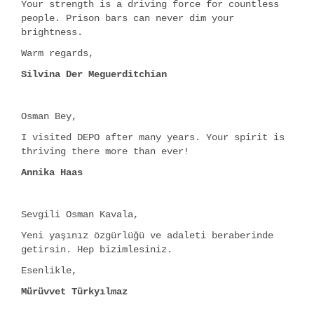
Your strength is a driving force for countless
people. Prison bars can never dim your
brightness.
Warm regards,
Silvina Der Meguerditchian
Osman Bey,
I visited DEPO after many years. Your spirit is
thriving there more than ever!
Annika Haas
Sevgili Osman Kavala,
Yeni yaşınız özgürlüğü ve adaleti beraberinde
getirsin. Hep bizimlesiniz.
Esenlikle,
Mürüvvet Türkyılmaz