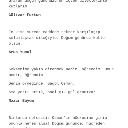
umarak doğum gününüzü en içten dileklerimle
kutlarım.
Gülizar Furtun
En kısa sürede caddede tekrar karşılaşıp
selamlaşmak dileğiyle. Doğum gününüz kutlu
olsun.
Arus Yumul
Seksenime yakın direnmek nedir, öğrendim. Onur
nedir, öğrendim.
Senin örneğinde. Sağol Osman.
Ama yetti artık, hadi çık gel aramıza!
Nazar Büyüm
Binlerce nefesimiz Osman’ın hücresine girip
onunla nefes alsa! Doğum gününde, hücreden