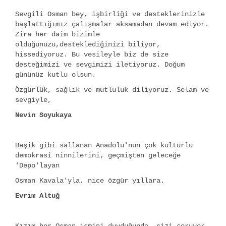
Sevgili Osman bey, işbirliği ve desteklerinizle
başlattığımız çalışmalar aksamadan devam ediyor.
Zira her daim bizimle
olduğunuzu,desteklediğinizi biliyor,
hissediyoruz. Bu vesileyle biz de size
desteğimizi ve sevgimizi iletiyoruz. Doğum
gününüz kutlu olsun.
Özgürlük, sağlık ve mutluluk diliyoruz. Selam ve
sevgiyle,
Nevin Soyukaya
Beşik gibi sallanan Anadolu'nun çok kültürlü
demokrasi ninnilerini, geçmişten geleceğe
'Depo'layan
Osman Kavala'yla, nice özgür yıllara.
Evrim Altuğ