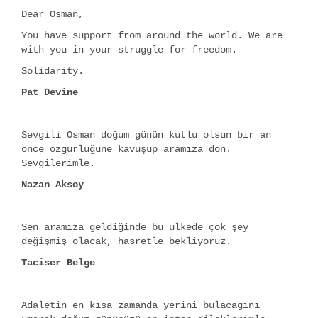
Dear Osman,
You have support from around the world. We are
with you in your struggle for freedom.
Solidarity.
Pat Devine
Sevgili Osman doğum günün kutlu olsun bir an
önce özgürlüğüne kavuşup aramıza dön.
Sevgilerimle.
Nazan Aksoy
Sen aramıza geldiğinde bu ülkede çok şey
değişmiş olacak, hasretle bekliyoruz.
Taciser Belge
Adaletin en kısa zamanda yerini bulacağını