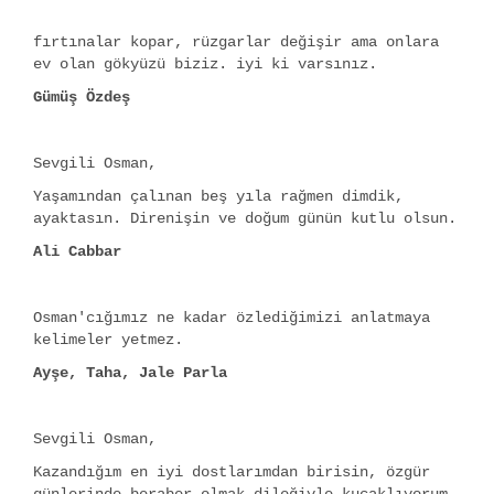
fırtınalar kopar, rüzgarlar değişir ama onlara
ev olan gökyüzü biziz. iyi ki varsınız.
Gümüş Özdeş
Sevgili Osman,
Yaşamından çalınan beş yıla rağmen dimdik,
ayaktasın. Direnişin ve doğum günün kutlu olsun.
Ali Cabbar
Osman'cığımız ne kadar özlediğimizi anlatmaya
kelimeler yetmez.
Ayşe, Taha, Jale Parla
Sevgili Osman,
Kazandığım en iyi dostlarımdan birisin, özgür