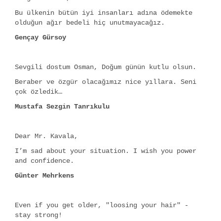
Bu ülkenin bütün iyi insanları adına ödemekte
olduğun ağır bedeli hiç unutmayacağız.
Gençay Gürsoy
Sevgili dostum Osman, Doğum günün kutlu olsun.
Beraber ve özgür olacağımız nice yıllara. Seni
çok özledik…
Mustafa Sezgin Tanrıkulu
Dear Mr. Kavala,
I’m sad about your situation. I wish you power
and confidence.
Günter Mehrkens
Even if you get older, "loosing your hair" -
stay strong!