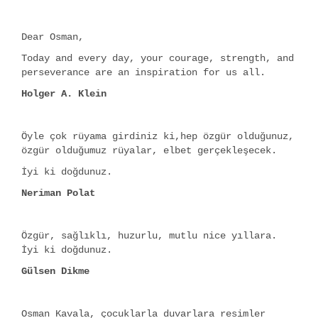
Dear Osman,
Today and every day, your courage, strength, and
perseverance are an inspiration for us all.
Holger A. Klein
Öyle çok rüyama girdiniz ki,hep özgür olduğunuz,
özgür olduğumuz rüyalar, elbet gerçekleşecek.
İyi ki doğdunuz.
Neriman Polat
Özgür, sağlıklı, huzurlu, mutlu nice yıllara.
İyi ki doğdunuz.
Gülsen Dikme
Osman Kavala, çocuklarla duvarlara resimler