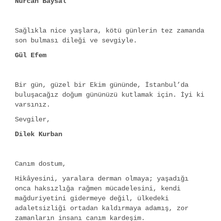
Nurcan Baysal
Sağlıkla nice yaşlara, kötü günlerin tez zamanda
son bulması dileği ve sevgiyle.
Gül Efem
Bir gün, güzel bir Ekim gününde, İstanbul’da
buluşacağız doğum gününüzü kutlamak için. İyi ki
varsınız.
Sevgiler,
Dilek Kurban
Canım dostum,
Hikâyesini, yaralara derman olmaya; yaşadığı
onca haksızlığa rağmen mücadelesini, kendi
mağduriyetini gidermeye değil, ülkedeki
adaletsizliği ortadan kaldırmaya adamış, zor
zamanların insanı canım kardeşim.