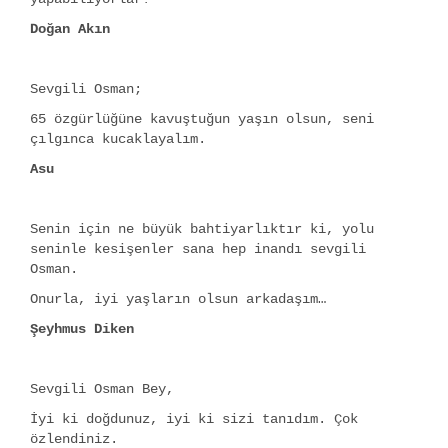
Doğan Akın
Sevgili Osman;
65 özgürlüğüne kavuştuğun yaşın olsun, seni
çılgınca kucaklayalım.
Asu
Senin için ne büyük bahtiyarlıktır ki, yolu
seninle kesişenler sana hep inandı sevgili
Osman.
Onurla, iyi yaşların olsun arkadaşım…
Şeyhmus Diken
Sevgili Osman Bey,
İyi ki doğdunuz, iyi ki sizi tanıdım. Çok
özlendiniz.