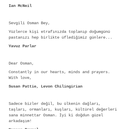
Ian McNeil
Sevgili Osman Bey,
Yüzlerce kişi etrafınızda toplanıp doğumgünü
pastanızı hep birlikte üflediğimiz günlere...
Yavuz Parlar
Dear Osman,
Constantly in our hearts, minds and prayers.
With love,
Susan Pattie, Levon Chilingirian
Sadece bizler değil, bu ülkenin dağları,
taşları, ormanları, kuşları, kültürel değerleri
sana minnettar Osman. İyi ki doğdun güzel
arkadaşım!