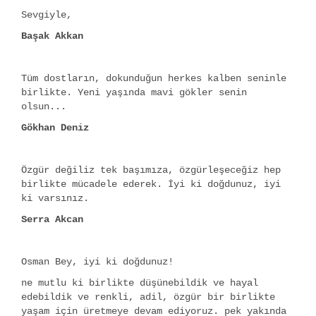
Sevgiyle,
Başak Akkan
Tüm dostların, dokunduğun herkes kalben seninle
birlikte. Yeni yaşında mavi gökler senin
olsun...
Gökhan Deniz
Özgür değiliz tek başımıza, özgürleşeceğiz hep
birlikte mücadele ederek. İyi ki doğdunuz, iyi
ki varsınız.
Serra Akcan
Osman Bey, iyi ki doğdunuz!
ne mutlu ki birlikte düşünebildik ve hayal
edebildik ve renkli, adil, özgür bir birlikte
yaşam için üretmeye devam ediyoruz. pek yakında