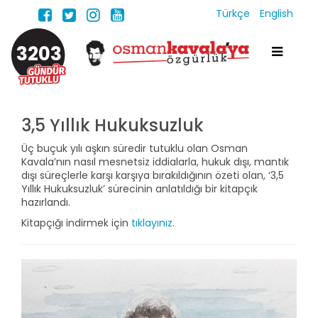
Türkçe
English
3203
3,5 Yıllık Hukuksuzluk
Üç buçuk yılı aşkın süredir tutuklu olan Osman
Kavala’nın nasıl mesnetsiz iddialarla, hukuk dışı, mantık
dışı süreçlerle karşı karşıya bırakıldığının özeti olan, ‘3,5
Yıllık Hukuksuzluk’ sürecinin anlatıldığı bir kitapçık
hazırlandı.
Kitapçığı indirmek için
tıklayınız
.