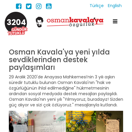
Türkçe
English
3204
Osman Kavala'ya yeni yılda
sevdiklerinden destek
paylaşımları
29 Aralık 2020'de Anayasa Mahkemesi’nin 3 yılı aşkın
süredir tutuklu bulunan Osman Kavala'nın "hak ve
özgürlüğünün ihlal edilmediğine" hükmetmesinin
ardından sosyal medyada destek mesajları paylaşıldı.
Osman Kavala'nın yeni yılı "Yılmıyoruz, buradayız! Sizden
güç alıyor ve sizi çok özlüyoruz." mesajlarıyla kutlandı.