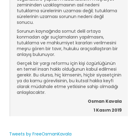
zemininden uzaklaşmasının asıl nedeni
tutuklama sürelerinin uzaması değil; tutuklama
sürelerinin uzaması sorunun nedeni değil
sonucu.
Sorunun kaynağında somut delil ortaya
konmadan ağır suçlamaların yapılmasını,
tutuklama ve mahkumiyet kararları verilmesini
meşru gören bir tavır, hukuku araçsallaştıran bir
anlayış bulunuyor.
Gerçek bir yargı reformu için kişi özgürlüğünün
en temel insan hakkı olduğunun kabul edilmesi
gerekir. Bu olursa, hiç kimsenin, hiçbir siyasetçinin
ya da kamu görevlisinin, bu kutsal hakka keyfi
olarak müdahale etme yetkisine sahip olmadığı
anlaşılacaktır.
Osman Kavala
1 Kasım 2019
Tweets by FreeOsmanKavala