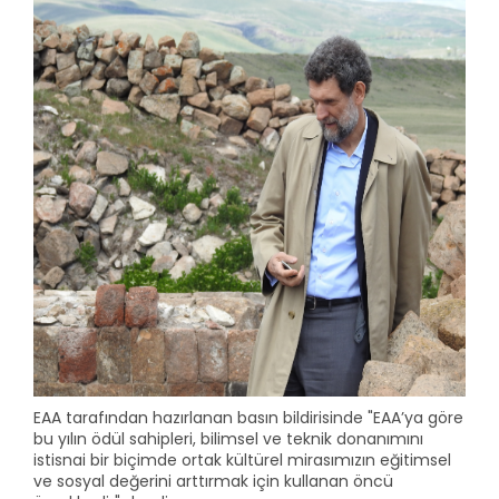
EAA tarafından hazırlanan basın bildirisinde "EAA’ya göre
bu yılın ödül sahipleri, bilimsel ve teknik donanımını
istisnai bir biçimde ortak kültürel mirasımızın eğitimsel
ve sosyal değerini arttırmak için kullanan öncü