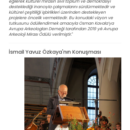
eğilerek kültürel mirasın sivil toplum ve demokrasiyi
desteklediği inancıyla çalışmalarını sürdürmektedir ve
kültürel çeşitliliği işbirlikleri üzerinden destekleyen
projelere öncelik vermektedir. Bu konudaki vizyon ve
tutkusunu ödüllendirmek amacıyla Osman Kavala’ya
Avrupa Arkeologları Derneği tarafından 2019 yılı Avrupa
Arkeoloji Mirası Ödülü verilmiştir.
"
İsmail Yavuz Özkaya'nın Konuşması