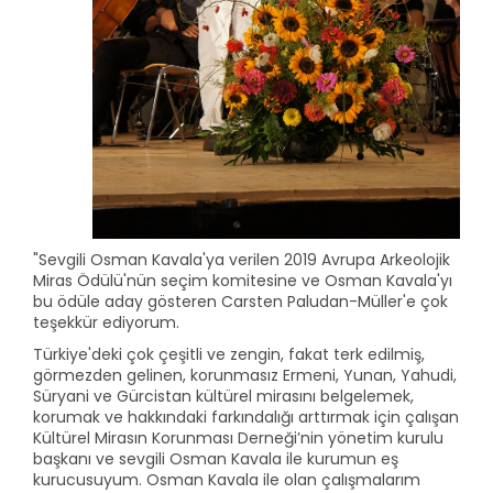
"Sevgili Osman Kavala'ya verilen 2019 Avrupa Arkeolojik
Miras Ödülü'nün seçim komitesine ve Osman Kavala'yı
bu ödüle aday gösteren Carsten Paludan-Müller'e çok
teşekkür ediyorum.
Türkiye'deki çok çeşitli ve zengin, fakat terk edilmiş,
görmezden gelinen, korunmasız Ermeni, Yunan, Yahudi,
Süryani ve Gürcistan kültürel mirasını belgelemek,
korumak ve hakkındaki farkındalığı arttırmak için çalışan
Kültürel Mirasın Korunması Derneği’nin yönetim kurulu
başkanı ve sevgili Osman Kavala ile kurumun eş
kurucusuyum. Osman Kavala ile olan çalışmalarım