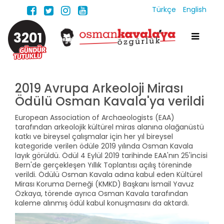
Türkçe
English
3201
2019 Avrupa Arkeoloji Mirası
Ödülü Osman Kavala'ya verildi
European Association of Archaeologists (EAA)
tarafından arkeolojik kültürel miras alanına olağanüstü
katkı ve bireysel çalışmalar için her yıl bireysel
kategoride verilen ödüle 2019 yılında Osman Kavala
layık görüldü. Ödül 4 Eylül 2019 tarihinde EAA'nın 25'incisi
Bern'de gerçekleşen Yıllık Toplantısı açılış töreninde
verildi. Ödülü Osman Kavala adına kabul eden Kültürel
Mirası Koruma Derneği (KMKD) Başkanı İsmail Yavuz
Özkaya, törende ayrıca Osman Kavala tarafından
kaleme alınmış ödül kabul konuşmasını da aktardı.