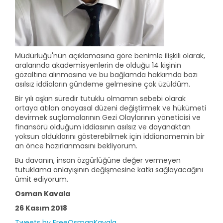
Müdürlüğü'nün açıklamasına göre benimle ilişkili olarak,
aralarında akademisyenlerin de olduğu 14 kişinin
gözaltına alınmasına ve bu bağlamda hakkımda bazı
asılsız iddiaların gündeme gelmesine çok üzüldüm.
Bir yılı aşkın süredir tutuklu olmamın sebebi olarak
ortaya atılan anayasal düzeni değiştirmek ve hükümeti
devirmek suçlamalarının Gezi Olaylarının yöneticisi ve
finansörü olduğum iddiasının asılsız ve dayanaktan
yoksun olduklarını gösterebilmek için iddianamemin bir
an önce hazırlanmasını bekliyorum.
Bu davanın, insan özgürlüğüne değer vermeyen
tutuklama anlayışının değişmesine katkı sağlayacağını
ümit ediyorum.
Osman Kavala
26 Kasım 2018
Tweets by FreeOsmanKavala