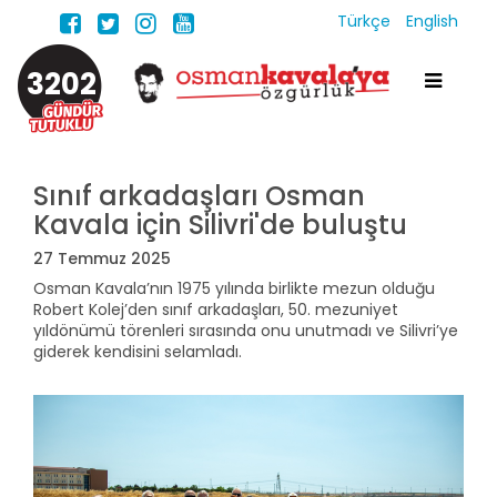
Türkçe
English
3202
Sınıf arkadaşları Osman
Kavala için Silivri'de buluştu
27 Temmuz 2025
Osman Kavala’nın 1975 yılında birlikte mezun olduğu
Robert Kolej’den sınıf arkadaşları, 50. mezuniyet
yıldönümü törenleri sırasında onu unutmadı ve Silivri’ye
giderek kendisini selamladı.