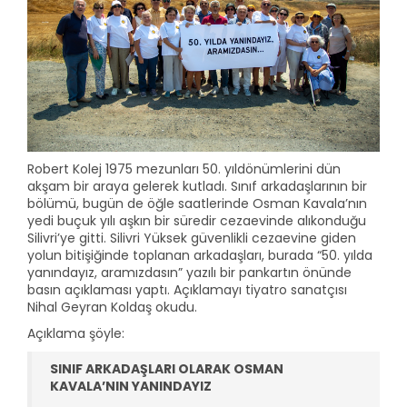
Robert Kolej 1975 mezunları 50. yıldönümlerini dün
akşam bir araya gelerek kutladı. Sınıf arkadaşlarının bir
bölümü, bugün de öğle saatlerinde Osman Kavala’nın
yedi buçuk yılı aşkın bir süredir cezaevinde alıkonduğu
Silivri’ye gitti. Silivri Yüksek güvenlikli cezaevine giden
yolun bitişiğinde toplanan arkadaşları, burada “50. yılda
yanındayız, aramızdasın” yazılı bir pankartın önünde
basın açıklaması yaptı. Açıklamayı tiyatro sanatçısı
Nihal Geyran Koldaş okudu.
Açıklama şöyle:
SINIF ARKADAŞLARI OLARAK OSMAN
KAVALA’NIN YANINDAYIZ