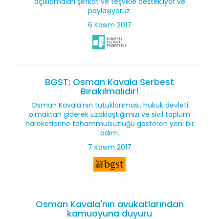
açıklamaları şefkat ve teşvikle destekliyor ve
paylaşıyoruz.
6 Kasım 2017
BGST: Osman Kavala Serbest
Bırakılmalıdır!
Osman Kavala'nın tutuklanması, hukuk devleti
olmaktan giderek uzaklaştığımızı ve sivil toplum
hareketlerine tahammülsüzlüğü gösteren yeni bir
adım.
7 Kasım 2017
Osman Kavala'nın avukatlarından
kamuoyuna duyuru