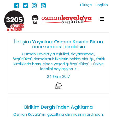
Türkçe
English
3205
İletişim Yayınları: Osman Kavala Bir an
önce serbest bırakılsın
Osman Kavala’yla eşitlikçi, dayanışmacı,
özgürlükçü demokratik ilkelerin hakim olduğu, farklı
kimliklerin barış içinde yaşadığı özgürlükçü Türkiye
idealini paylaşıyoruz.
24 Ekim 2017
Birikim Dergisi'nden Açıklama
Osman Kavala’nın gözaltına alınmasının ardından,