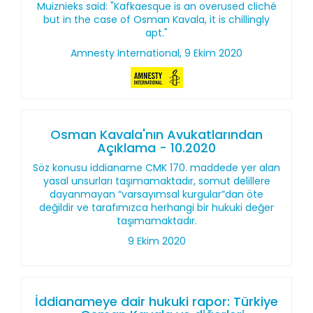
Muiznieks said: "Kafkaesque is an overused cliché
but in the case of Osman Kavala, it is chillingly
apt."
Amnesty International, 9 Ekim 2020
Osman Kavala'nın Avukatlarından
Açıklama - 10.2020
Söz konusu iddianame CMK 170. maddede yer alan
yasal unsurları taşımamaktadır, somut delillere
dayanmayan “varsayımsal kurgular”dan öte
değildir ve tarafımızca herhangi bir hukuki değer
taşımamaktadır.
9 Ekim 2020
İddianameye dair hukuki rapor: Türkiye