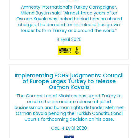
Amnesty International’s Turkey Campaigner,
Milena Buyum said: “Almost three years after
Osman Kavala was locked behind bars on absurd
charges, the demand for his release has grown
louder both in Turkey and around the world.”
4 Eylül 2020
Implementing ECHR judgments: Council
of Europe urges Turkey to release
Osman Kavala
The Committee of Ministers has urged Turkey to
ensure the immediate release of jailed
businessman and human rights defender Mehmet
Osman Kavala pending the Turkish Constitutional
Court’s forthcoming decision on his case.
CoE, 4 Eylül 2020