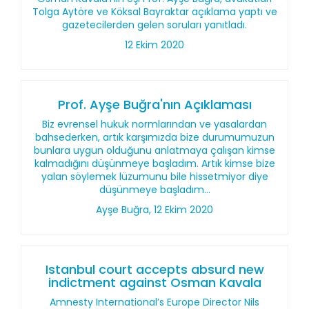
Tolga Aytöre ve Köksal Bayraktar açıklama yaptı ve
gazetecilerden gelen soruları yanıtladı.
12 Ekim 2020
Prof. Ayşe Buğra'nın Açıklaması
Biz evrensel hukuk normlarından ve yasalardan
bahsederken, artık karşımızda bize durumumuzun
bunlara uygun olduğunu anlatmaya çalışan kimse
kalmadığını düşünmeye başladım. Artık kimse bize
yalan söylemek lüzumunu bile hissetmiyor diye
düşünmeye başladım...
Ayşe Buğra, 12 Ekim 2020
Istanbul court accepts absurd new
indictment against Osman Kavala
Amnesty International’s Europe Director Nils