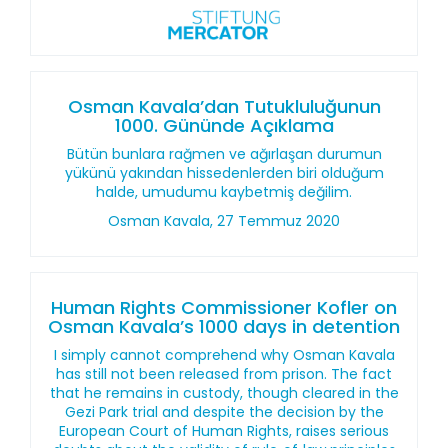
Osman Kavala’dan Tutukluluğunun
1000. Gününde Açıklama
Bütün bunlara rağmen ve ağırlaşan durumun
yükünü yakından hissedenlerden biri olduğum
halde, umudumu kaybetmiş değilim.
Osman Kavala, 27 Temmuz 2020
Human Rights Commissioner Kofler on
Osman Kavala’s 1000 days in detention
I simply cannot comprehend why Osman Kavala
has still not been released from prison. The fact
that he remains in custody, though cleared in the
Gezi Park trial and despite the decision by the
European Court of Human Rights, raises serious