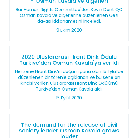
- Osman Kavala ve diğerleri
Bar Human Rights Committee'den Kevin Dent QC
Osman Kavala ve diğerlerine düzenlenen Gezi
davası iddianamesini inceledi.
9 Ekim 2020
2020 Uluslararası Hrant Dink Ödülü
Türkiye’den Osman Kavala'ya verildi
Her sene Hrant Dink’in doğum günü olan 15 Eylül’de
düzenlenen bir törenle açıklanan ve bu sene on
ikincisi verilen Uluslararası Hrant Dink Ödülü’nü,
Türkiye’den Osman Kavala aldı.
15 Eylül 2020
The demand for the release of civil
society leader Osman Kavala grows
louder