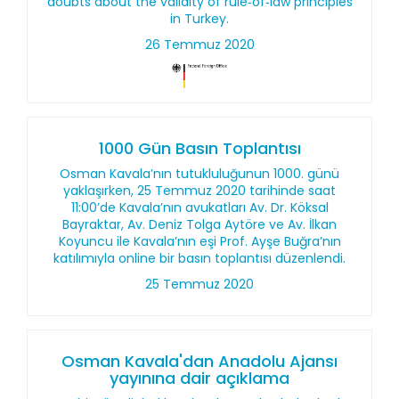
doubts about the validity of rule‑of‑law principles
in Turkey.
26 Temmuz 2020
1000 Gün Basın Toplantısı
Osman Kavala’nın tutukluluğunun 1000. günü
yaklaşırken, 25 Temmuz 2020 tarihinde saat
11:00’de Kavala’nın avukatları Av. Dr. Köksal
Bayraktar, Av. Deniz Tolga Aytöre ve Av. İlkan
Koyuncu ile Kavala’nın eşi Prof. Ayşe Buğra’nın
katılımıyla online bir basın toplantısı düzenlendi.
25 Temmuz 2020
Osman Kavala'dan Anadolu Ajansı
yayınına dair açıklama