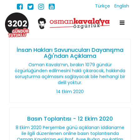
Türkçe
English
3202
İnsan Hakları Savunucuları Dayanışma
Ağı'ndan Açıklama
Osman Kavala’nın, bırakın 1079 gündür
özgürlüğünden edilmesini haklı çıkaracak, hakkında
soruşturma açılmasını sağlayacak bile herhangi bir
delil yoktur.
14 Ekim 2020
Basın Toplantısı - 12 Ekim 2020
8 Ekim 2020 Perşembe günü açıklanan iddianame
ile ilgili düzenlenen online basın toplantısında
Osman Kavala’nın eşi Prof. Ayşe Buğra, avukatları