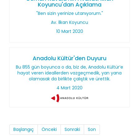
Koyuncu'dan Açıklama
"Ben sizin yerinize utanıyorum."
Av. İlkan Koyuncu
10 Mart 2020
Anadolu Kültür'den Duyuru
Bu 855 gün boyunca o da, biz de, Anadolu Kültür’e
hayat veren ideallerden vazgeçmedik, yan yana
olamasak da birlikte çalıştık ve ürettik.
4 Mart 2020
Başlangıç
Önceki
Sonraki
Son