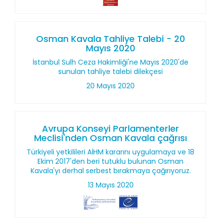
Osman Kavala Tahliye Talebi - 20
Mayıs 2020
İstanbul Sulh Ceza Hakimliği'ne Mayıs 2020'de
sunulan tahliye talebi dilekçesi
20 Mayıs 2020
Avrupa Konseyi Parlamenterler
Meclisi'nden Osman Kavala çağrısı
Türkiyeli yetkilileri AİHM kararını uygulamaya ve 18
Ekim 2017'den beri tutuklu bulunan Osman
Kavala'yı derhal serbest bırakmaya çağırıyoruz.
13 Mayıs 2020