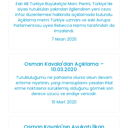
Eski AB Türkiye Büyükelçisi Marc Pierini, Türkiye'de
siyasi tutukluları yakından ilgilendiren yeni ceza
infaz düzenlemesi hakkında açıklamada bulundu.
Açıklama metni Türkiye uzmanı ve eski Avrupa
Parlamentosu üyesi Rebecca Harms tarafından da
imzalandı.
7 Nisan 2020
Osman Kavala'dan Açıklama –
10.03.2020
Tutukluluğumu ne pahasına olursa olsun devam
ettirme niyetinin, yargı mensuplarını yasaları ihlal
etme noktasına sürüklemiş olduğunu görmek son
derece üzücü ve endişe vericidir.
10 Mart 2020
Osman Kavala'nın Avukatı İlkan