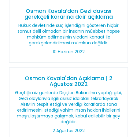
Osman Kavala’dan Gezi davası
gerekçeli kararına dair açıklama
Hukuk devletinde suç işlendiğini gösteren hiçbir
somut delil olmadan bir insanın müebbet hapse
mahkûm edilmesinin vicdani kanaat ile
gerekçelendirilmesi mümkün değildir.
10 Haziran 2022
Osman Kavala'dan Açıklama | 2
Ağustos 2022
Geçtiğimiz günlerde Dışişleri Bakanı’nın yaptığı gibi,
Gezi olaylarıyla ilgili asılsız iddiaları tekrarlayarak
AİHM’in tespit ettiği ve verdiği kararlarda sona
erdirilmesini istediği vahim insan hakları ihlallerini
meşrulaştırmaya çalışmak, kabul edilebilir bir şey
değildir.
2 Ağustos 2022