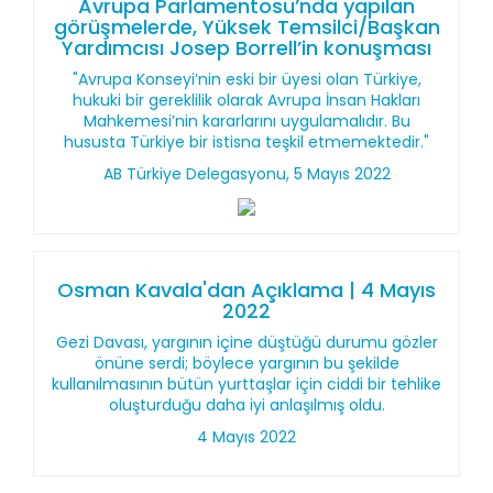
Avrupa Parlamentosu’nda yapılan
görüşmelerde, Yüksek Temsilci/Başkan
Yardımcısı Josep Borrell’in konuşması
"Avrupa Konseyi’nin eski bir üyesi olan Türkiye,
hukuki bir gereklilik olarak Avrupa İnsan Hakları
Mahkemesi’nin kararlarını uygulamalıdır. Bu
hususta Türkiye bir istisna teşkil etmemektedir."
AB Türkiye Delegasyonu, 5 Mayıs 2022
Osman Kavala'dan Açıklama | 4 Mayıs
2022
Gezi Davası, yargının içine düştüğü durumu gözler
önüne serdi; böylece yargının bu şekilde
kullanılmasının bütün yurttaşlar için ciddi bir tehlike
oluşturduğu daha iyi anlaşılmış oldu.
4 Mayıs 2022