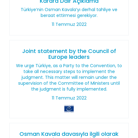
Karara Dair Açıklama
Türkiye’nin Osman Kavala’yı derhal tahliye ve
beraat ettirmesi gerekiyor.
11 Temmuz 2022
Joint statement by the Council of
Europe leaders
We urge Türkiye, as a Party to the Convention, to
take all necessary steps to implement the
judgment. This matter will remain under the
supervision of the Committee of Ministers until
the judgment is fully implemented.
11 Temmuz 2022
Osman Kavala davasıyla ilgili olarak