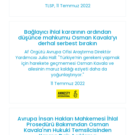
TLSP, 11 Temmuz 2022
Bağlayıcı ihlal kararının ardından
düşünce mahkumu Osman Kavala’yı
derhal serbest bırakın
Af Örgütü Avrupa Ofisi Araştırma Direktör
Yardımcısı Julia Hall: "Türkiye’nin gerekeni yapmak
için harekete geçmemesi Osman Kavala ve
ailesinin maruz kaldığı eziyeti daha da
yoğunlaştırıyor."
11 Temmuz 2022
Avrupa İnsan Hakları Mahkemesi İhlal
Prosedürü Bakımından Osman
Kavala'nın Hukuki Temsilcisinden