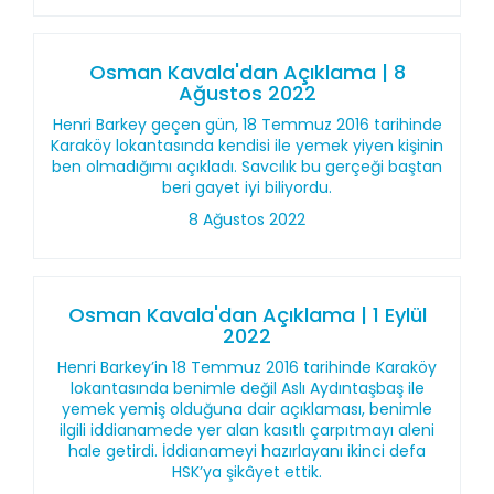
Osman Kavala'dan Açıklama | 8
Ağustos 2022
Henri Barkey geçen gün, 18 Temmuz 2016 tarihinde
Karaköy lokantasında kendisi ile yemek yiyen kişinin
ben olmadığımı açıkladı. Savcılık bu gerçeği baştan
beri gayet iyi biliyordu.
8 Ağustos 2022
Osman Kavala'dan Açıklama | 1 Eylül
2022
Henri Barkey’in 18 Temmuz 2016 tarihinde Karaköy
lokantasında benimle değil Aslı Aydıntaşbaş ile
yemek yemiş olduğuna dair açıklaması, benimle
ilgili iddianamede yer alan kasıtlı çarpıtmayı aleni
hale getirdi. İddianameyi hazırlayanı ikinci defa
HSK’ya şikâyet ettik.