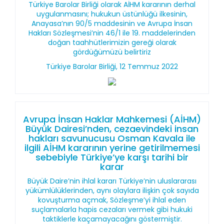
Türkiye Barolar Birliği olarak AİHM kararının derhal
uygulanmasını; hukukun üstünlüğü ilkesinin,
Anayasa’nın 90/5 maddesinin ve Avrupa İnsan
Hakları Sözleşmesi’nin 46/1 ile 19. maddelerinden
doğan taahhütlerimizin gereği olarak
gördüğümüzü belirtiriz
Türkiye Barolar Birliği, 12 Temmuz 2022
Avrupa İnsan Haklar Mahkemesi (AİHM)
Büyük Dairesi’nden, cezaevindeki insan
hakları savunucusu Osman Kavala ile
ilgili AİHM kararının yerine getirilmemesi
sebebiyle Türkiye’ye karşı tarihi bir
karar
Büyük Daire’nin ihlal kararı Türkiye’nin uluslararası
yükümlülüklerinden, aynı olaylara ilişkin çok sayıda
kovuşturma açmak, Sözleşme’yi ihlal eden
suçlamalarla hapis cezaları vermek gibi hukuki
taktiklerle kaçamayacağını göstermiştir.