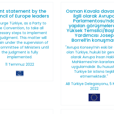
int statement by the
Osman Kavala davas
cil of Europe leaders
ilgili olarak Avrup
Parlamentosu’nd
urge Türkiye, as a Party to
yapılan görüşmeler
e Convention, to take all
Yüksek Temsilci/Ba
essary steps to implement
Yardımcısı Josep
 judgment. This matter will
Borrell’in konuşma
in under the supervision of
ommittee of Ministers until
"Avrupa Konseyi’nin eski bir
the judgment is fully
olan Türkiye, hukuki bir gere
implemented.
olarak Avrupa İnsan Hakl
Mahkemesi’nin kararları
11 Temmuz 2022
uygulamalıdır. Bu husus
Türkiye bir istisna teşki
etmemektedir."
AB Türkiye Delegasyonu, 5 
2022