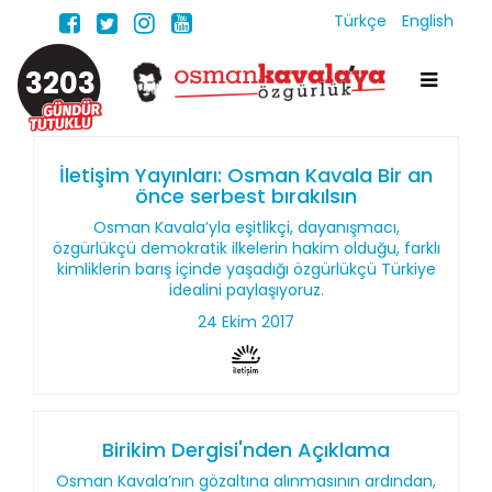
Türkçe
English
3203
İletişim Yayınları: Osman Kavala Bir an
önce serbest bırakılsın
Osman Kavala’yla eşitlikçi, dayanışmacı,
özgürlükçü demokratik ilkelerin hakim olduğu, farklı
kimliklerin barış içinde yaşadığı özgürlükçü Türkiye
idealini paylaşıyoruz.
24 Ekim 2017
Birikim Dergisi'nden Açıklama
Osman Kavala’nın gözaltına alınmasının ardından,