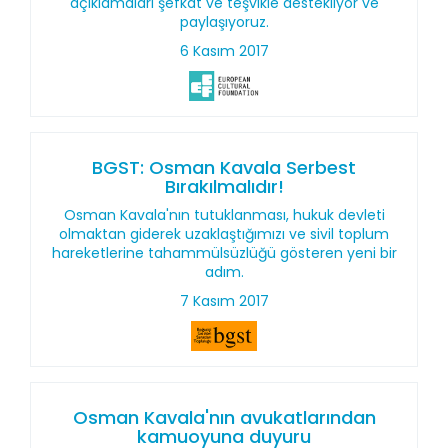
açıklamaları şefkat ve teşvikle destekliyor ve
paylaşıyoruz.
6 Kasım 2017
BGST: Osman Kavala Serbest
Bırakılmalıdır!
Osman Kavala'nın tutuklanması, hukuk devleti
olmaktan giderek uzaklaştığımızı ve sivil toplum
hareketlerine tahammülsüzlüğü gösteren yeni bir
adım.
7 Kasım 2017
Osman Kavala'nın avukatlarından
kamuoyuna duyuru