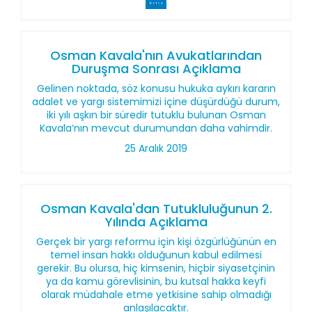
Osman Kavala'nın Avukatlarından
Duruşma Sonrası Açıklama
Gelinen noktada, söz konusu hukuka aykırı kararın
adalet ve yargı sistemimizi içine düşürdüğü durum,
iki yılı aşkın bir süredir tutuklu bulunan Osman
Kavala’nın mevcut durumundan daha vahimdir.
25 Aralık 2019
Osman Kavala'dan Tutukluluğunun 2.
Yılında Açıklama
Gerçek bir yargı reformu için kişi özgürlüğünün en
temel insan hakkı olduğunun kabul edilmesi
gerekir. Bu olursa, hiç kimsenin, hiçbir siyasetçinin
ya da kamu görevlisinin, bu kutsal hakka keyfi
olarak müdahale etme yetkisine sahip olmadığı
anlaşılacaktır.