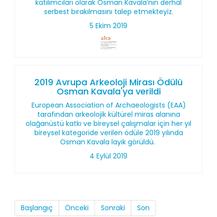
katılımcıları olarak Osman Kavala’nın derhal
serbest bırakılmasını talep etmekteyiz.
5 Ekim 2019
2019 Avrupa Arkeoloji Mirası Ödülü
Osman Kavala'ya verildi
European Association of Archaeologists (EAA)
tarafından arkeolojik kültürel miras alanına
olağanüstü katkı ve bireysel çalışmalar için her yıl
bireysel kategoride verilen ödüle 2019 yılında
Osman Kavala layık görüldü.
4 Eylül 2019
Başlangıç
Önceki
Sonraki
Son