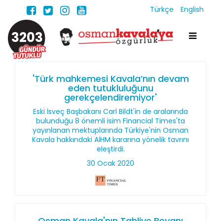
Türkçe
English
3203
'Türk mahkemesi Kavala’nın devam
eden tutukluluğunu
gerekçelendiremiyor'
Eski İsveç Başbakanı Carl Bildt'in de aralarında
bulunduğu 8 önemli isim Financial Times'ta
yayınlanan mektuplarında Türkiye'nin Osman
Kavala hakkındaki AİHM kararına yönelik tavrını
eleştirdi.
30 Ocak 2020
Osman Kavala'nın Tahliye Beyanı