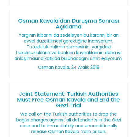
Osman Kavala'dan Duruşma Sonrası
Açıklama
Yargının itibarını da zedeleyen bu kararın, bir an
evvel düzeltilmesi gerektiğine inanıyorum.
Tutukluluk halimin sürmesinin, yargıdaki
hukuksuzlukların ve bunların kaynaklarının daha iyi
anlaşılmasına katkıda bulunacağını ümit ediyorum.
Osman Kavala, 24 Aralık 2019
Joint Statement: Turkish Authorities
Must Free Osman Kavala and End the
Gezi Trial
We call on the Turkish authorities to drop the
bogus charges against all defendants in the Gezi
case and to immediately and unconditionally
release Osman Kavala from prison.