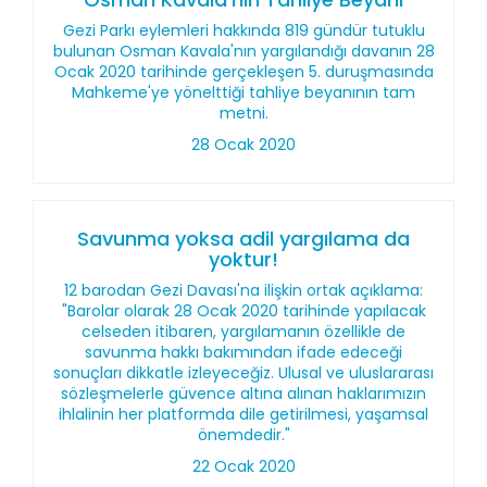
Gezi Parkı eylemleri hakkında 819 gündür tutuklu
bulunan Osman Kavala'nın yargılandığı davanın 28
Ocak 2020 tarihinde gerçekleşen 5. duruşmasında
Mahkeme'ye yönelttiği tahliye beyanının tam
metni.
28 Ocak 2020
Savunma yoksa adil yargılama da
yoktur!
12 barodan Gezi Davası'na ilişkin ortak açıklama:
"Barolar olarak 28 Ocak 2020 tarihinde yapılacak
celseden itibaren, yargılamanın özellikle de
savunma hakkı bakımından ifade edeceği
sonuçları dikkatle izleyeceğiz. Ulusal ve uluslararası
sözleşmelerle güvence altına alınan haklarımızın
ihlalinin her platformda dile getirilmesi, yaşamsal
önemdedir."
22 Ocak 2020