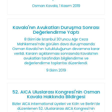
Osman Kavala, 1 Kasım 2019
Kavala'nın Avukatları Duruşma Sonrası
Değerlendirme Yaptı
8 Ekim'de İstanbul 30’uncu Ağır Ceza
Mahkemesi’nde görülen dava duruşmasında
Osman Kavala'nın tutukluluğunun devamına karar
verildi. Kararın açıklanması sonrasında Kavala’nın
avukatları tarafından bilgilendirme ve
değerlendirme toplantısı düzenlendi.
9 Ekim 2019
52. AICA Uluslarası Kongresi'nin Osman
Kavala Hakkında Bildirgesi
Bizler AICA International üyeleri ve Köln ve Berlin’de
düzenlenen 52. Uluslararası AICA Kongresi’nin